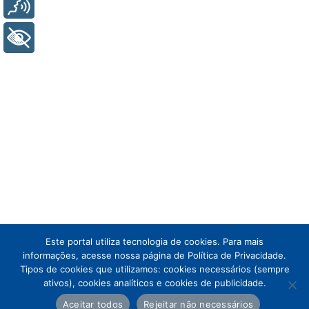
Voz
+ Acessibilidade
Este portal utiliza tecnologia de cookies. Para mais
informações, acesse nossa página de Política de Privacidade.
Tipos de cookies que utilizamos: cookies necessários (sempre
ativos), cookies analíticos e cookies de publicidade.
Aceitar todos
Rejeitar não necessários