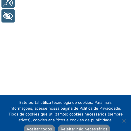
Voz
+ Acessibilidade
Este portal utiliza tecnologia de cookies. Para mais
informações, acesse nossa página de Política de Privacidade.
Tipos de cookies que utilizamos: cookies necessários (sempre
ativos), cookies analíticos e cookies de publicidade.
Aceitar todos
Rejeitar não necessários