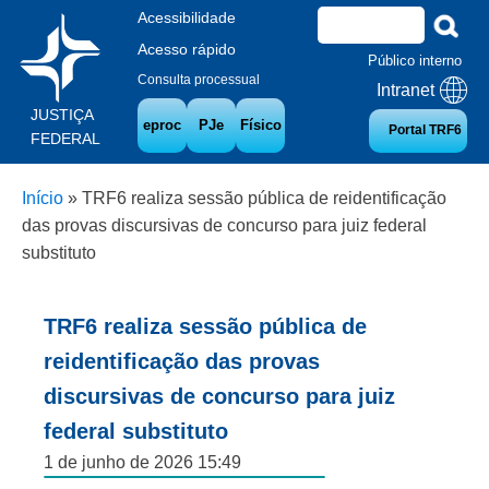
Acessibilidade
Acesso rápido
Público interno
Consulta processual
Intranet
JUSTIÇA
eproc
PJe
Físico
Portal TRF6
FEDERAL
Início
»
TRF6 realiza sessão pública de reidentificação
das provas discursivas de concurso para juiz federal
substituto
TRF6 realiza sessão pública de
reidentificação das provas
discursivas de concurso para juiz
federal substituto
1 de junho de 2026 15:49