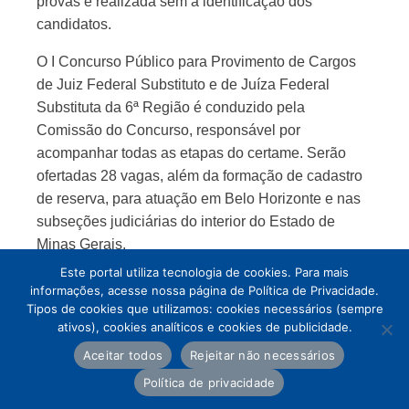
provas é realizada sem a identificação dos
candidatos.
O I Concurso Público para Provimento de Cargos
de Juiz Federal Substituto e de Juíza Federal
Substituta da 6ª Região é conduzido pela
Comissão do Concurso, responsável por
acompanhar todas as etapas do certame. Serão
ofertadas 28 vagas, além da formação de cadastro
de reserva, para atuação em Belo Horizonte e nas
subseções judiciárias do interior do Estado de
Minas Gerais.
Este portal utiliza tecnologia de cookies. Para mais
informações, acesse nossa página de Política de Privacidade.
Tipos de cookies que utilizamos: cookies necessários (sempre
ativos), cookies analíticos e cookies de publicidade.
Aceitar todos
Rejeitar não necessários
Política de privacidade