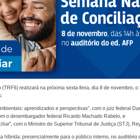
o (TRF6) realizará na próxima sexta-feira, dia 8 de novembro
:
mbientais: aprendizados e perspectivas”, com o juiz federal D
com o desembargador federal Ricardo Machado Rabelo, e
liar”, com o Ministro do Superior Tribunal de Justiça (STJ), R
 híbrida: presencialmente para o público interno, no auditório 