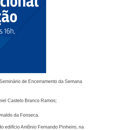
, o Seminário de Encerramento da Semana
aniel Castelo Branco Ramos;
eynaldo da Fonseca.
do edifício Antônio Fernando Pinheiro, na