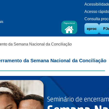
Acessibilidad
Acesso rápid
Consulta proc
ais
Página Inicial
eproc
PJ
mento da Semana Nacional da Conciliação
erramento da Semana Nacional da Conciliação