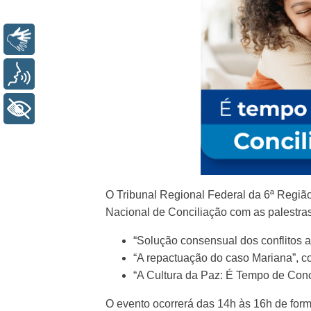
Libras
Voz
+ Acessibilidade
O Tribunal Regional Federal da 6ª Regiã
Nacional de Conciliação com as palestras
“Solução consensual dos conflitos a
“A repactuação do caso Mariana”, 
“A Cultura da Paz: É Tempo de Conci
O evento ocorrerá das 14h às 16h de forma