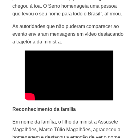
chegou à toa. O Serro homenageia uma pessoa
que levou o seu nome para todo o Brasil”, afirmou.
As autoridades que não puderam comparecer ao
evento enviaram mensagens em vídeo destacando
a trajetória da ministra.
Reconhecimento da família
Em nome da família, o filho da ministra Assusete
Magalhães, Marco Túlio Magalhães, agradeceu a
homenagem e destacou a emoção de ver o nome