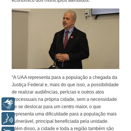
econômico dos municípios atendidos.
“A UAA representa para a população a chegada da
Justiça Federal e, mais do que isso, a possibilidade
de realizar audiências, perícias e outros atos
processuais na própria cidade, sem a necessidade
Libras
de se deslocar para um centro maior, o que
representa uma dificuldade para a população mais
Voz
vulnerável, principal beneficiada pela unidade.
Além disso, a cidade e toda a região também são