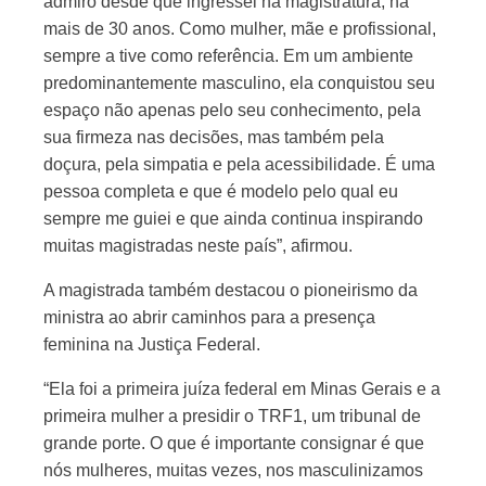
admiro desde que ingressei na magistratura, há
mais de 30 anos. Como mulher, mãe e profissional,
sempre a tive como referência. Em um ambiente
predominantemente masculino, ela conquistou seu
espaço não apenas pelo seu conhecimento, pela
sua firmeza nas decisões, mas também pela
doçura, pela simpatia e pela acessibilidade. É uma
pessoa completa e que é modelo pelo qual eu
sempre me guiei e que ainda continua inspirando
muitas magistradas neste país”, afirmou.
A magistrada também destacou o pioneirismo da
ministra ao abrir caminhos para a presença
feminina na Justiça Federal.
“Ela foi a primeira juíza federal em Minas Gerais e a
primeira mulher a presidir o TRF1, um tribunal de
grande porte. O que é importante consignar é que
nós mulheres, muitas vezes, nos masculinizamos