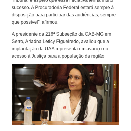
Tribunal e espero que essa iniciativa tenha muito
sucesso. A Procuradoria Federal estará sempre à
disposição para participar das audiências, sempre
que possível”, afirmou.
A presidente da 216ª Subseção da OAB-MG em
Serro, Ariadna Leticy Figueiredo, avaliou que a
implantação da UAA representa um avanço no
acesso à Justiça para a população da região.