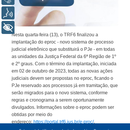
Voz
+ Acessibilidade
Nesta quarta-feira (13), o TRF6 finalizou a
implantação do eproc - novo sistema de processo
judicial eletrônico que substituirá o PJe - em todas
as unidades da Justiça Federal da 6ª Região de 1º
e 2º graus. Com o término da implantação, iniciada
em 02 de outubro de 2023, todas as novas ações
judiciais devem ser propostas no eproc, ficando o
PJe reservado aos processos já em tramitação, que
serão migrados para o novo sistema, conforme
regras e cronograma a serem oportunamente
divulgados. Informações sobre o eproc podem ser
obtidas por meio do
endereço:
https://portal.trf6.jus.br/e-proc/
.