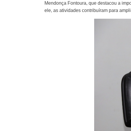
Mendonça Fontoura, que destacou a import
ele, as atividades contribuíram para ampl