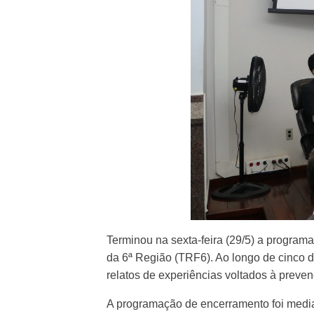
Terminou na sexta-feira (29/5) a progra
da 6ª Região (TRF6). Ao longo de cinco d
relatos de experiências voltados à preve
A programação de encerramento foi medi