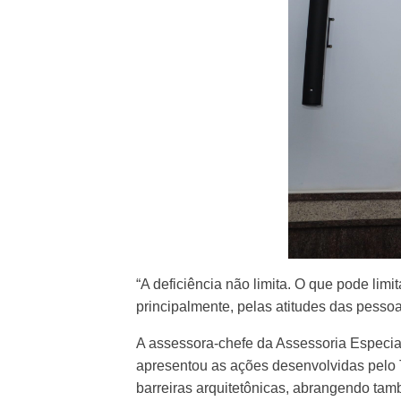
“A deficiência não limita. O que pode lim
principalmente, pelas atitudes das pessoa
A assessora-chefe da Assessoria Especia
apresentou as ações desenvolvidas pelo T
barreiras arquitetônicas, abrangendo tam