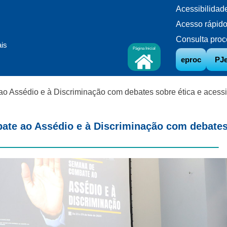
Acessibilidad
Acesso rápid
Consulta proc
ais
Página Inicial
eproc
PJ
Assédio e à Discriminação com debates sobre ética e acessi
e ao Assédio e à Discriminação com debates s