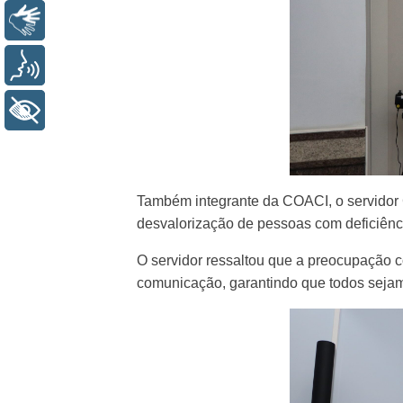
Libras
Voz
+ Acessibilidade
Também integrante da COACI, o servidor C
desvalorização de pessoas com deficiênci
O servidor ressaltou que a preocupação c
comunicação, garantindo que todos sejam,