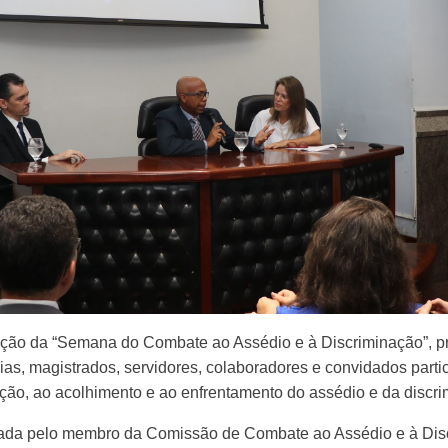
mação da “Semana do Combate ao Assédio e à Discriminação”, p
ias, magistrados, servidores, colaboradores e convidados parti
nção, ao acolhimento e ao enfrentamento do assédio e da discr
ada pelo membro da Comissão de Combate ao Assédio e à Discr