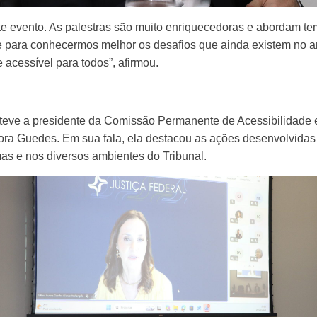
te evento. As palestras são muito enriquecedoras e abordam te
 para conhecermos melhor os desafios que ainda existem no a
 acessível para todos”, afirmou.
teve a presidente da Comissão Permanente de Acessibilidade e
rora Guedes. Em sua fala, ela destacou as ações desenvolvida
mas e nos diversos ambientes do Tribunal.