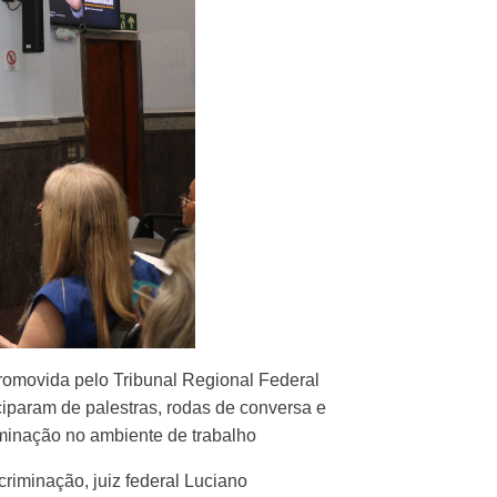
romovida pelo Tribunal Regional Federal
ciparam de palestras, rodas de conversa e
iminação no ambiente de trabalho
iminação, juiz federal Luciano