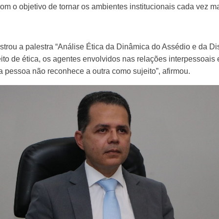
om o objetivo de tornar os ambientes institucionais cada vez ma
istrou a palestra “Análise Ética da Dinâmica do Assédio e da D
to de ética, os agentes envolvidos nas relações interpessoais 
 pessoa não reconhece a outra como sujeito”, afirmou.