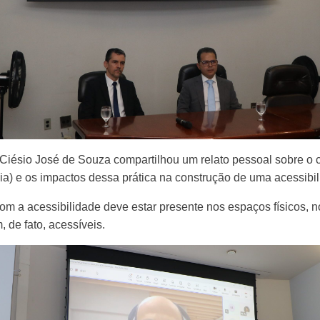
iésio José de Souza compartilhou um relato pessoal sobre o c
a) e os impactos dessa prática na construção de uma acessibili
om a acessibilidade deve estar presente nos espaços físicos, n
 de fato, acessíveis.