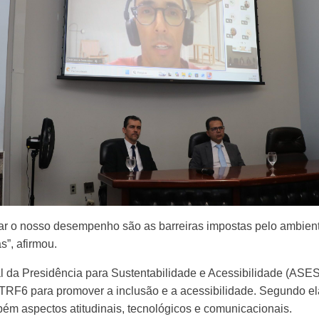
itar o nosso desempenho são as barreiras impostas pelo ambient
s”, afirmou.
l da Presidência para Sustentabilidade e Acessibilidade (ASES
RF6 para promover a inclusão e a acessibilidade. Segundo ela
bém aspectos atitudinais, tecnológicos e comunicacionais.