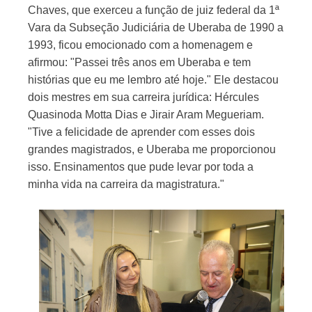
Chaves, que exerceu a função de juiz federal da 1ª
Vara da Subseção Judiciária de Uberaba de 1990 a
1993, ficou emocionado com a homenagem e
afirmou: "Passei três anos em Uberaba e tem
histórias que eu me lembro até hoje." Ele destacou
dois mestres em sua carreira jurídica: Hércules
Quasinoda Motta Dias e Jirair Aram Megueriam.
"Tive a felicidade de aprender com esses dois
grandes magistrados, e Uberaba me proporcionou
isso. Ensinamentos que pude levar por toda a
minha vida na carreira da magistratura."