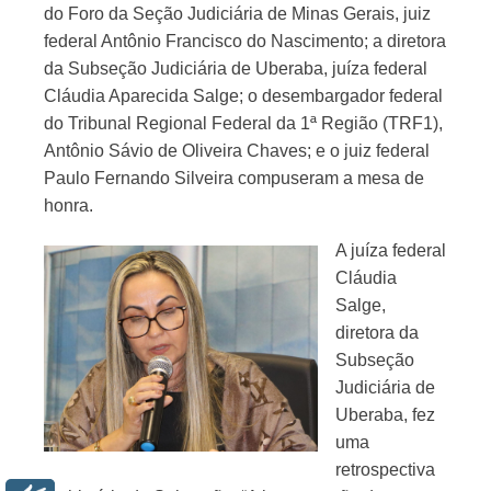
do Foro da Seção Judiciária de Minas Gerais, juiz
federal Antônio Francisco do Nascimento; a diretora
da Subseção Judiciária de Uberaba, juíza federal
Cláudia Aparecida Salge; o desembargador federal
do Tribunal Regional Federal da 1ª Região (TRF1),
Antônio Sávio de Oliveira Chaves; e o juiz federal
Paulo Fernando Silveira compuseram a mesa de
honra.
A juíza federal
Cláudia
Salge,
diretora da
Subseção
Judiciária de
Uberaba, fez
uma
retrospectiva