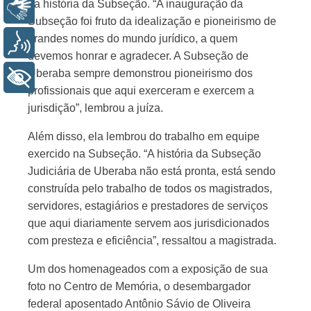
da história da Subseção. “A inauguração da
Libras
Subseção foi fruto da idealização e pioneirismo de
grandes nomes do mundo jurídico, a quem
Voz
devemos honrar e agradecer. A Subseção de
Uberaba sempre demonstrou pioneirismo dos
+ Acessibilidade
profissionais que aqui exerceram e exercem a
jurisdição”, lembrou a juíza.
Além disso, ela lembrou do trabalho em equipe
exercido na Subseção. “A história da Subseção
Judiciária de Uberaba não está pronta, está sendo
construída pelo trabalho de todos os magistrados,
servidores, estagiários e prestadores de serviços
que aqui diariamente servem aos jurisdicionados
com presteza e eficiência”, ressaltou a magistrada.
Um dos homenageados com a exposição de sua
foto no Centro de Memória, o desembargador
federal aposentado Antônio Sávio de Oliveira