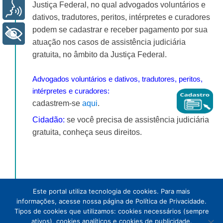
Justiça Federal, no qual advogados voluntários e
Voz
dativos, tradutores, peritos, intérpretes e curadores
podem se cadastrar e receber pagamento por sua
+ Acessibilidade
atuação nos casos de assistência judiciária
gratuita, no âmbito da Justiça Federal.
Advogados voluntários e dativos, tradutores, peritos,
intérpretes e curadores:
cadastrem-se
aqui
.
Cidadão:
se você precisa de assistência judiciária
gratuita, conheça seus direitos.
Este portal utiliza tecnologia de cookies. Para mais
informações, acesse nossa página de Política de Privacidade.
Tipos de cookies que utilizamos: cookies necessários (sempre
ativos), cookies analíticos e cookies de publicidade.