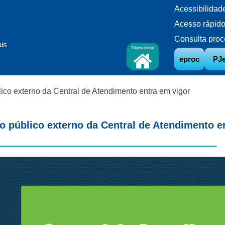
Acessibilidad
Acesso rápid
Consulta proc
ais
Página Inicial
eproc
PJ
ico externo da Central de Atendimento entra em vigor
o público externo da Central de Atendimento e