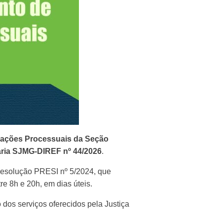
mações Processuais da Seção
aria SJMG-DIREF nº 44/2026
.
Resolução PRESI nº 5/2024, que
e 8h e 20h, em dias úteis.
dos serviços oferecidos pela Justiça