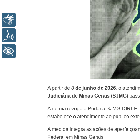
Libras
Voz
+ Acessibilidade
A partir de
8 de junho de 2026
, o atendi
Judiciária de Minas Gerais (SJMG)
pass
A norma revoga a Portaria SJMG-DIREF n
estabelece o atendimento ao público exte
A medida integra as ações de aperfeiçoam
Federal em Minas Gerais.