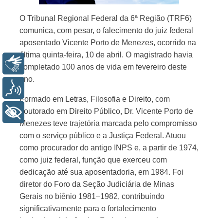
O Tribunal Regional Federal da 6ª Região (TRF6)
comunica, com pesar, o falecimento do juiz federal
aposentado Vicente Porto de Menezes, ocorrido na
última quinta-feira, 10 de abril. O magistrado havia
Libras
completado 100 anos de vida em fevereiro deste
ano.
Voz
Formado em Letras, Filosofia e Direito, com
doutorado em Direito Público, Dr. Vicente Porto de
+ Acessibilidade
Menezes teve trajetória marcada pelo compromisso
com o serviço público e a Justiça Federal. Atuou
como procurador do antigo INPS e, a partir de 1974,
como juiz federal, função que exerceu com
dedicação até sua aposentadoria, em 1984. Foi
diretor do Foro da Seção Judiciária de Minas
Gerais no biênio 1981–1982, contribuindo
significativamente para o fortalecimento