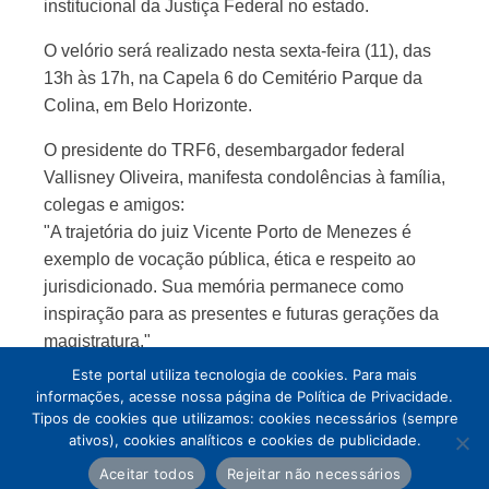
institucional da Justiça Federal no estado.
O velório será realizado nesta sexta-feira (11), das
13h às 17h, na Capela 6 do Cemitério Parque da
Colina, em Belo Horizonte.
O presidente do TRF6, desembargador federal
Vallisney Oliveira, manifesta condolências à família,
colegas e amigos:
"A trajetória do juiz Vicente Porto de Menezes é
exemplo de vocação pública, ética e respeito ao
jurisdicionado. Sua memória permanece como
inspiração para as presentes e futuras gerações da
magistratura."
Este portal utiliza tecnologia de cookies. Para mais
informações, acesse nossa página de Política de Privacidade.
Tipos de cookies que utilizamos: cookies necessários (sempre
ativos), cookies analíticos e cookies de publicidade.
Aceitar todos
Rejeitar não necessários