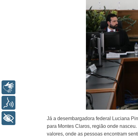
Libras
Voz
+ Acessibilidade
Já a desembargadora federal Luciana Pin
para Montes Claros, região onde nasceu. 
valores, onde as pessoas encontram senti