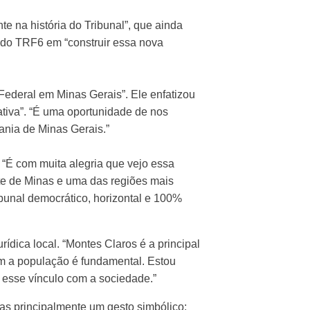
 na história do Tribunal”, que ainda
o do TRF6 em “construir essa nova
Federal em Minas Gerais”. Ele enfatizou
ativa”. “É uma oportunidade de nos
ania de Minas Gerais.”
É com muita alegria que vejo essa
rte de Minas e uma das regiões mais
bunal democrático, horizontal e 100%
dica local. “Montes Claros é a principal
om a população é fundamental. Estou
r esse vínculo com a sociedade.”
mas principalmente um gesto simbólico: