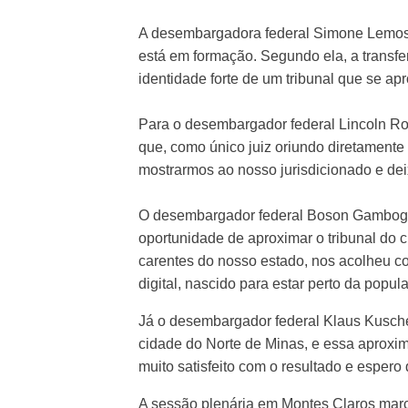
A desembargadora federal Simone Lemos a
está em formação. Segundo ela, a transfe
identidade forte de um tribunal que se apr
Para o desembargador federal Lincoln Rod
que, como único juiz oriundo diretamente 
mostrarmos ao nosso jurisdicionado e dei
O desembargador federal Boson Gambogi 
oportunidade de aproximar o tribunal do 
carentes do nosso estado, nos acolheu c
digital, nascido para estar perto da popul
Já o desembargador federal Klaus Kuschel
cidade do Norte de Minas, e essa aproxi
muito satisfeito com o resultado e esper
A sessão plenária em Montes Claros marco