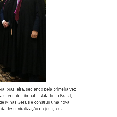
al brasileira, sediando pela primeira vez
s recente tribunal instalado no Brasil,
 de Minas Gerais e construir uma nova
 da descentralização da justiça e a