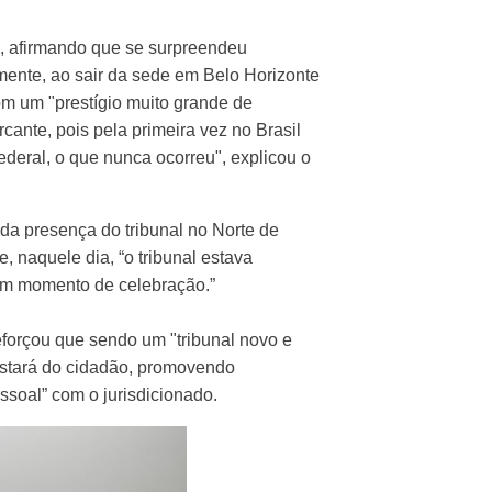
", afirmando que se surpreendeu
camente, ao sair da sede em Belo Horizonte
om um "prestígio muito grande de
ante, pois pela primeira vez no Brasil
ederal, o que nunca ocorreu", explicou o
 da presença do tribunal no Norte de
, naquele dia, “o tribunal estava
“um momento de celebração.”
eforçou que sendo um "tribunal novo e
estará do cidadão, promovendo
ssoal” com o jurisdicionado.