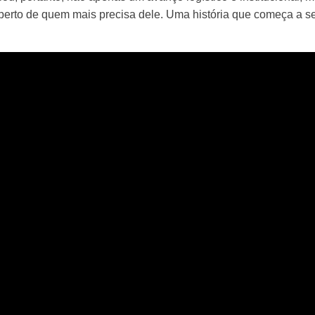
s perto de quem mais precisa dele. Uma história que começa a se