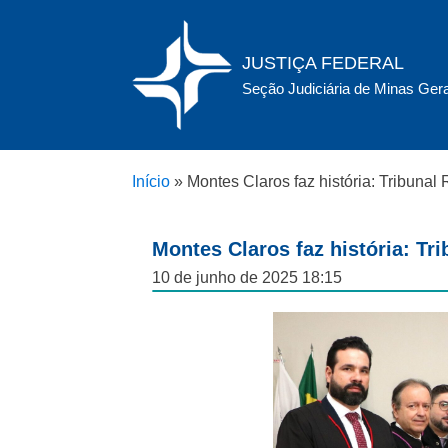
JUSTIÇA FEDERAL
Seção Judiciária de Minas Ger
Início
»
Montes Claros faz história: Tribunal 
Montes Claros faz história: Tri
10 de junho de 2025 18:15