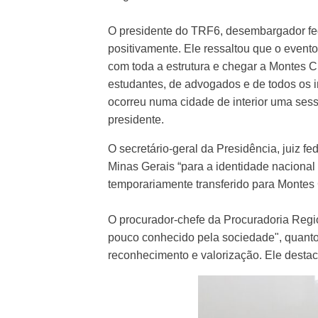
O presidente do TRF6, desembargador fede
positivamente. Ele ressaltou que o evento 
com toda a estrutura e chegar a Montes Cl
estudantes, de advogados e de todos os i
ocorreu numa cidade de interior uma sessã
presidente.
O secretário-geral da Presidência, juiz f
Minas Gerais “para a identidade nacional 
temporariamente transferido para Montes 
O procurador-chefe da Procuradoria Regio
pouco conhecido pela sociedade", quanto
reconhecimento e valorização. Ele destaco