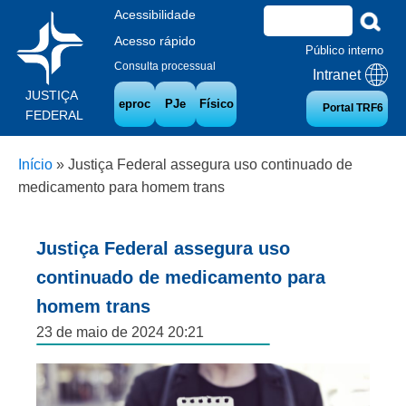
Acessibilidade
Acesso rápido
Público interno
Consulta processual
Intranet
JUSTIÇA
eproc
PJe
Físico
Portal TRF6
FEDERAL
Início
»
Justiça Federal assegura uso continuado de
medicamento para homem trans
Justiça Federal assegura uso
continuado de medicamento para
homem trans
23 de maio de 2024 20:21