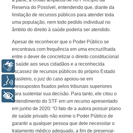
Reserva do Possível, entendendo que, diante da
limitação de recursos públicos para atender toda
uma população, nem todo pedido individual no
âmbito do direito à saúde poderia ser atendido.
Apesar de reconhecer que o Poder Público se
encontrava com frequência em uma encruzilhada
entre o dever de concretizar o direito constitucional
à saúde aos seus cidadãos e a reconhecida
Libras
escassez de recursos públicos do próprio Estado
brasileiro, o juiz do caso apoiou-se em
Voz
pressupostos fixados pelos tribunais superiores
para sustentar sua decisão. Para tanto, ele citou o
+ Acessibilidade
entendimento do STF em um recurso apresentado
em junho de 2020: “O fato de a autora possuir plano
de saúde privado não exime o Poder Público de
garantir a qualquer pessoa que dele necessitar o
tratamento médico adequado, a fim de preservar-