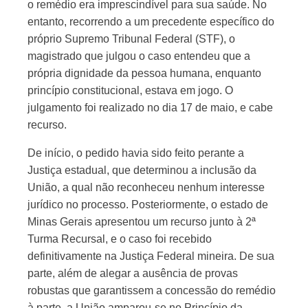
o remédio era imprescindível para sua saúde. No
entanto, recorrendo a um precedente específico do
próprio Supremo Tribunal Federal (STF), o
magistrado que julgou o caso entendeu que a
própria dignidade da pessoa humana, enquanto
princípio constitucional, estava em jogo. O
julgamento foi realizado no dia 17 de maio, e cabe
recurso.
De início, o pedido havia sido feito perante a
Justiça estadual, que determinou a inclusão da
União, a qual não reconheceu nenhum interesse
jurídico no processo. Posteriormente, o estado de
Minas Gerais apresentou um recurso junto à 2ª
Turma Recursal, e o caso foi recebido
definitivamente na Justiça Federal mineira. De sua
parte, além de alegar a ausência de provas
robustas que garantissem a concessão do remédio
à parte, a União amparou-se no Princípio da