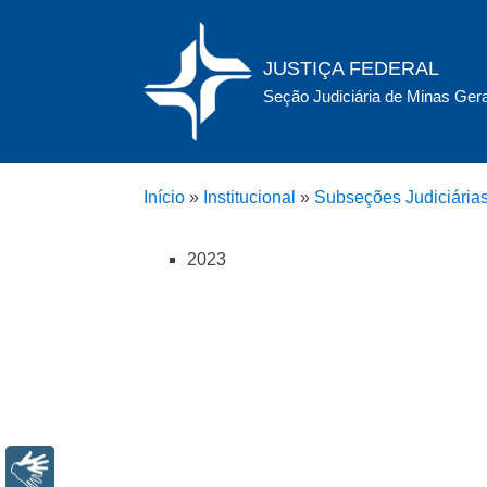
JUSTIÇA FEDERAL
Seção Judiciária de Minas Ger
Início
»
Institucional
»
Subseções Judiciária
2023
Libras