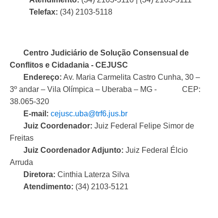
Telefax:
(34) 2103-5118
Centro Judiciário de Solução Consensual de
Conflitos e Cidadania -
CEJUSC
Endereço:
Av. Maria Carmelita Castro Cunha, 30 –
3º andar – Vila Olímpica – Uberaba – MG - CEP:
38.065-320
E-mail:
cejusc.uba@trf6.jus.br
Juiz Coordenador:
Juiz Federal Felipe Simor de
Freitas
Juiz Coordenador Adjunto:
Juiz Federal Élcio
Arruda
Diretora:
Cinthia Laterza Silva
Atendimento:
(34) 2103-5121