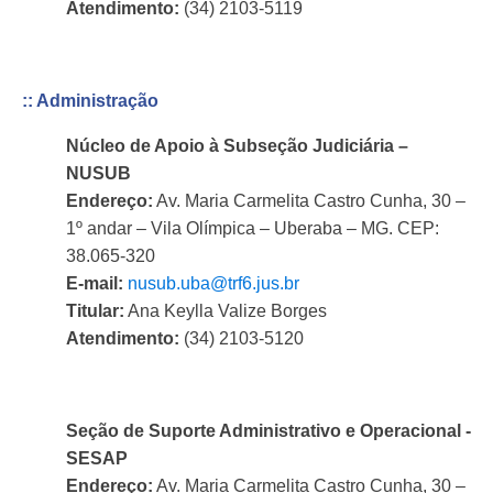
Atendimento:
(34) 2103-5119
:: Administração
Núcleo de Apoio à Subseção Judiciária –
NUSUB
Endereço:
Av. Maria Carmelita Castro Cunha, 30 –
1º andar – Vila Olímpica – Uberaba – MG. CEP:
38.065-320
E-mail:
nusub.uba@trf6.jus.br
Titular:
Ana Keylla Valize Borges
Atendimento:
(34) 2103-5120
Seção de Suporte Administrativo e Operacional -
SESAP
Endereço:
Av. Maria Carmelita Castro Cunha, 30 –