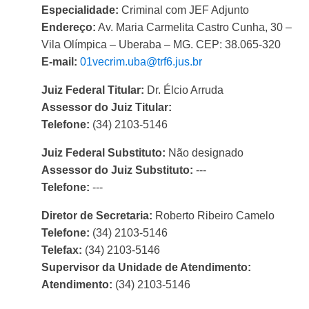
Especialidade:
Criminal com JEF Adjunto
Endereço:
Av. Maria Carmelita Castro Cunha, 30 –
Vila Olímpica – Uberaba – MG. CEP: 38.065-320
E-mail:
01vecrim.uba@trf6.jus.br
Juiz Federal Titular:
Dr. Élcio Arruda
Assessor do Juiz Titular:
Telefone:
(34) 2103-5146
Juiz Federal Substituto:
Não designado
Assessor do Juiz Substituto:
---
Telefone:
---
Diretor de Secretaria:
Roberto Ribeiro Camelo
Telefone:
(34) 2103-5146
Telefax:
(34) 2103-5146
Supervisor da Unidade de Atendimento:
Atendimento:
(34) 2103-5146