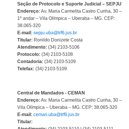
Seção de Protocolo e Suporte Judicial – SEPJU
Endereço:
Av. Maria Carmelita Castro Cunha, 30 –
1º andar – Vila Olímpica – Uberaba – MG. CEP:
38.065-320
E-mail:
sepju.uba@trf6.jus.br
Titular:
Ronildo Donizete Costa
Atendimento:
(34) 2103-5106
Protocolo:
(34) 2103-5108
Contadoria:
(34) 2103-5109
Telefax:
(34) 2103-5109
Central de Mandados - CEMAN
Endereço:
Av. Maria Carmelita Castro Cunha, 30 –
Vila Olímpica – Uberaba – MG. CEP: 38.065-320
E-mail:
ceman.uba@trf6.jus.br
Titular:
Atendimento:
(34) 2103-5110 | (34) 2103-5111