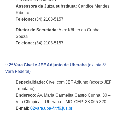
Assessora da Juíza substituta:
Candice Mendes
Ribeiro
Telefone:
(34) 2103-5157
Diretor de Secretaria:
Alex Köhler da Cunha
Souza
Telefone:
(34) 2103-5157
:: 2ª Vara Cível e JEF Adjunto de Uberaba
(extinta 3ª
Vara Federal)
Especialidade:
Cível com JEF Adjunto (exceto JEF
Tributário)
Endereço:
Av. Maria Carmelita Castro Cunha, 30 –
Vila Olímpica – Uberaba – MG. CEP: 38.065-320
E-mail:
02vara.uba@trf6.jus.br