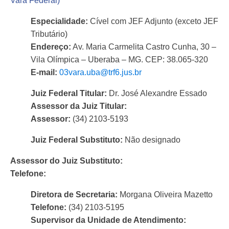
Vara Federal)
Especialidade:
Cível com JEF Adjunto (exceto JEF
Tributário)
Endereço:
Av. Maria Carmelita Castro Cunha, 30 –
Vila Olímpica – Uberaba – MG. CEP: 38.065-320
E-mail:
03vara.uba@trf6.jus.br
Juiz Federal Titular:
Dr. José Alexandre Essado
Assessor da Juiz Titular:
Assessor:
(34) 2103-5193
Juiz Federal Substituto:
Não designado
Assessor do Juiz Substituto:
Telefone:
Diretora de Secretaria:
Morgana Oliveira Mazetto
Telefone:
(34) 2103-5195
Supervisor da Unidade de Atendimento: