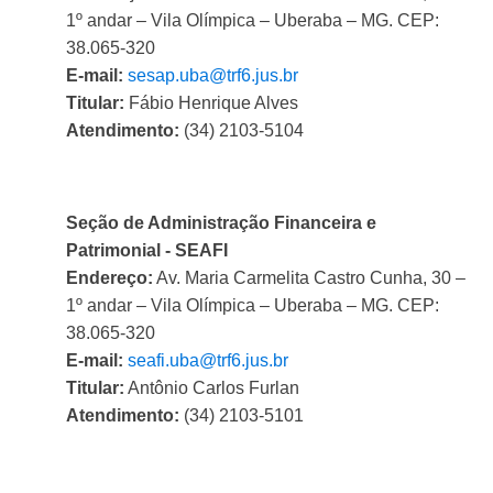
1º andar – Vila Olímpica – Uberaba – MG. CEP:
38.065-320
E-mail:
sesap.uba@trf6.jus.br
Titular:
Fábio Henrique Alves
Atendimento:
(34) 2103-5104
Seção de Administração Financeira e
Patrimonial - SEAFI
Endereço:
Av. Maria Carmelita Castro Cunha, 30 –
1º andar – Vila Olímpica – Uberaba – MG. CEP:
38.065-320
E-mail:
seafi.uba@trf6.jus.br
Titular:
Antônio Carlos Furlan
Atendimento:
(34) 2103-5101