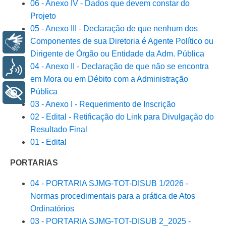
06 - Anexo IV - Dados que devem constar do
Projeto
05 - Anexo III - Declaração de que nenhum dos
Componentes de sua Diretoria é Agente Político ou
Libras
Dirigente de Órgão ou Entidade da Adm. Pública
04 - Anexo II - Declaração de que não se encontra
Voz
em Mora ou em Débito com a Administração
Pública
+ Acessibilidade
03 - Anexo I - Requerimento de Inscrição
02 - Edital - Retificação do Link para Divulgação do
Resultado Final
01 - Edital
PORTARIAS
04 - PORTARIA SJMG-TOT-DISUB 1/2026 -
Normas procedimentais para a prática de Atos
Ordinatórios
03 - PORTARIA SJMG-TOT-DISUB 2_2025 -