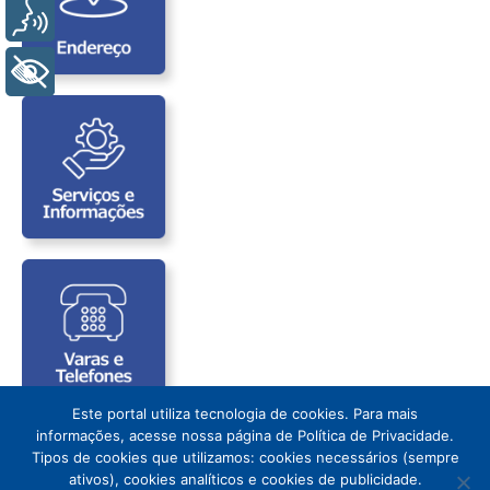
Voz
+ Acessibilidade
Este portal utiliza tecnologia de cookies. Para mais
informações, acesse nossa página de Política de Privacidade.
Tipos de cookies que utilizamos: cookies necessários (sempre
ativos), cookies analíticos e cookies de publicidade.