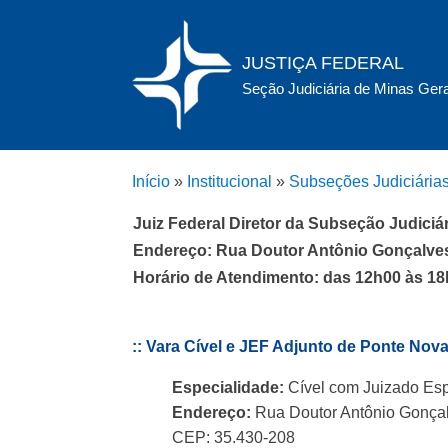
JUSTIÇA FEDERAL
Seção Judiciária de Minas Ger
Início
»
Institucional
»
Subseções Judiciária
Juiz Federal Diretor da Subseção Judiciár
Endereço: Rua Doutor Antônio Gonçalves
Horário de Atendimento: das 12h00 às 1
:: Vara Cível e JEF Adjunto de Ponte Nov
Especialidade:
Cível com Juizado Esp
Endereço:
Rua Doutor Antônio Gonçal
CEP: 35.430-208