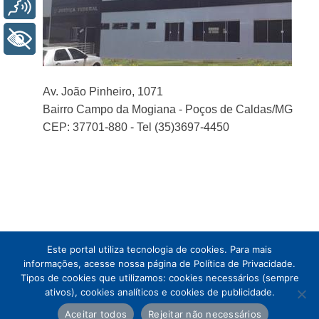
Voz
+ Acessibilidade
Av. João Pinheiro, 1071
Bairro Campo da Mogiana - Poços de Caldas/MG
CEP: 37701-880 - Tel (35)3697-4450
Este portal utiliza tecnologia de cookies. Para mais
informações, acesse nossa página de Política de Privacidade.
Tipos de cookies que utilizamos: cookies necessários (sempre
ativos), cookies analíticos e cookies de publicidade.
Aceitar todos
Rejeitar não necessários