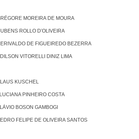
l GRÉGORE MOREIRA DE MOURA
 RUBENS ROLLO D'OLIVEIRA
l DERIVALDO DE FIGUEIREDO BEZERRA
EDILSON VITORELLI DINIZ LIMA
 KLAUS KUSCHEL
l LUCIANA PINHEIRO COSTA
 FLÁVIO BOSON GAMBOGI
 PEDRO FELIPE DE OLIVEIRA SANTOS