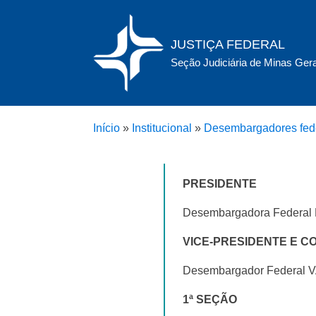
JUSTIÇA FEDERAL
Seção Judiciária de Minas Ger
Início
»
Institucional
»
Desembargadores fed
PRESIDENTE
Desembargadora Feder
VICE-PRESIDENTE E 
Desembargador Federal
1ª SEÇÃO