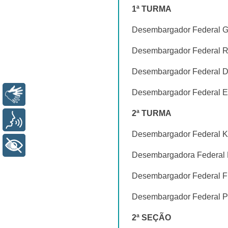
1ª TURMA
Desembargador Federa
Desembargador Federal
Desembargador Federa
Desembargador Federal 
Libras
2ª TURMA
Voz
Desembargador Federal
+ Acessibilidade
Desembargadora Federa
Desembargador Federal
Desembargador Federal
2ª SEÇÃO