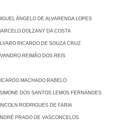
l MIGUEL ÂNGELO DE ALVARENGA LOPES
l MARCELO DOLZANY DA COSTA
l ÁLVARO RICARDO DE SOUZA CRUZ
l EVANDRO REIMÃO DOS REIS
l RICARDO MACHADO RABELO
al SIMONE DOS SANTOS LEMOS FERNANDES
 LINCOLN RODRIGUES DE FARIA
l ANDRÉ PRADO DE VASCONCELOS