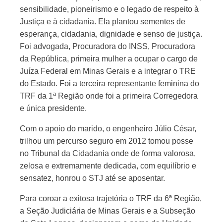
sensibilidade, pioneirismo e o legado de respeito à
Justiça e à cidadania.​ Ela plantou sementes de
esperança, cidadania, dignidade e senso de justiça.
Foi advogada, Procuradora do INSS, Procuradora
da República, primeira mulher a ocupar o cargo de
Juíza Federal em Minas Gerais e a integrar o TRE
do Estado. Foi a terceira representante feminina do
TRF da 1ª Região onde foi a primeira Corregedora
e única presidente.
Com o apoio do marido, o engenheiro Júlio César,
trilhou um percurso seguro em 2012 tomou posse
no Tribunal da Cidadania onde de forma valorosa,
zelosa e extremamente dedicada, com equilíbrio e
sensatez, honrou o STJ até se aposentar.
Para coroar a exitosa trajetória o TRF da 6ª Região,
a Seção Judiciária de Minas Gerais e a Subseção