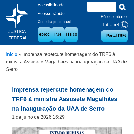
Acessibilidade
Acesso rápido
Público interno
Consulta processual
Intranet
JUSTIÇA
eproc
PJe
Físico
Portal TRF6
FEDERAL
Início
»
Imprensa repercute homenagem do TRF6 à
ministra Assusete Magalhães na inauguração da UAA de
Serro
Imprensa repercute homenagem do
TRF6 à ministra Assusete Magalhães
na inauguração da UAA de Serro
1 de julho de 2026 16:29