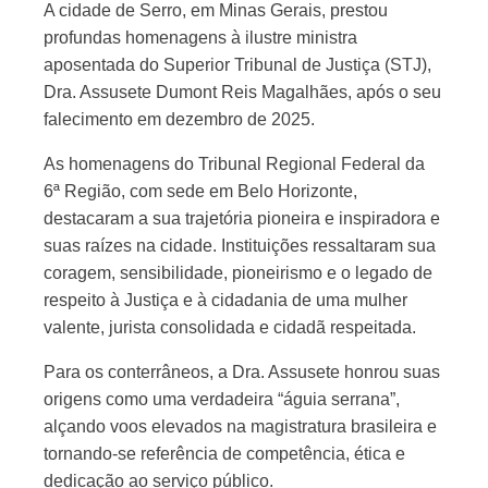
A cidade de Serro, em Minas Gerais, prestou
profundas homenagens à ilustre ministra
aposentada do Superior Tribunal de Justiça (STJ),
Dra. Assusete Dumont Reis Magalhães, após o seu
falecimento em dezembro de 2025.
As homenagens do Tribunal Regional Federal da
6ª Região, com sede em Belo Horizonte,
destacaram a sua trajetória pioneira e inspiradora e
suas raízes na cidade. Instituições ressaltaram sua
coragem, sensibilidade, pioneirismo e o legado de
respeito à Justiça e à cidadania de uma mulher
valente, jurista consolidada e cidadã respeitada.
Para os conterrâneos, a Dra. Assusete honrou suas
origens como uma verdadeira “águia serrana”,
alçando voos elevados na magistratura brasileira e
tornando-se referência de competência, ética e
dedicação ao serviço público.​