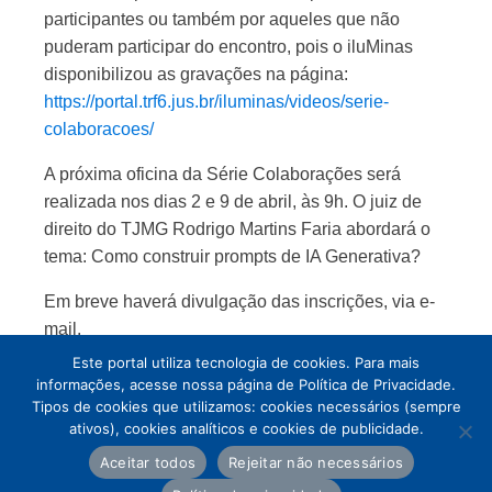
participantes ou também por aqueles que não
puderam participar do encontro, pois o iluMinas
disponibilizou as gravações na página:
https://portal.trf6.jus.br/iluminas/videos/serie-
colaboracoes
/
A próxima oficina da Série Colaborações será
realizada nos dias 2 e 9 de abril, às 9h. O juiz de
direito do TJMG Rodrigo Martins Faria abordará o
tema: Como construir prompts de IA Generativa?
Em breve haverá divulgação das inscrições, via e-
mail.
Este portal utiliza tecnologia de cookies. Para mais
informações, acesse nossa página de Política de Privacidade.
Tipos de cookies que utilizamos: cookies necessários (sempre
ativos), cookies analíticos e cookies de publicidade.
Aceitar todos
Rejeitar não necessários