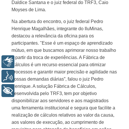
Daldice Santana e o juiz federal do TRF3, Caio
Moyses de Lima.
Na abertura do encontro, o juiz federal Pedro
Henrique Magalhães, integrante do IluMinas,
destacou a relevância da oficina para os
participantes. "Esse é um espaço de aprendizado
mútuo, em que buscamos aprimorar nosso trabalho
a partir da troca de experiências. A Fábrica de
Libras
Cálculos é um recurso essencial para otimizar
processos e garantir maior precisão e agilidade nas
Voz
nossas demandas diárias”, falou o juiz Pedro
Henrique. A solução Fábrica de Cálculos,
+ Acessibilidade
desenvolvida pelo TRF3, tem por objetivo
disponibilizar aos servidores e aos magistrados
uma ferramenta institucional e segura que facilite a
realização de cálculos relativos ao valor da causa,
aos valores de execução, ao cumprimento de