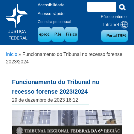
Acessibilidade
Acesso rápido
Público interno
Consulta processual
Intranet
JUSTIÇA
eproc
PJe
Físico
Portal TRF6
FEDERAL
Início
»
Funcionamento do Tribunal no recesso forense
2023/2024
Funcionamento do Tribunal no
recesso forense 2023/2024
29 de dezembro de 2023 16:12