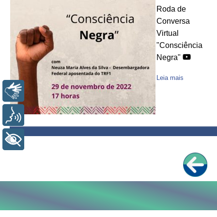
Roda de
Conversa
Virtual
"Consciência
Negra"
Leia mais
Libras
Voz
+ Acessibilidade