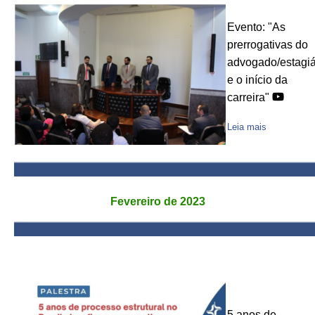
Evento: "As
prerrogativas do
advogado/estagiá
e o início da
carreira"
Leia mais
Fevereiro de 2023
5 anos de