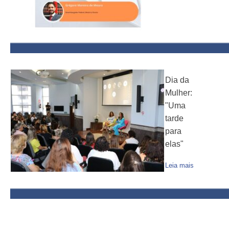
Dia da
Mulher:
"Uma
tarde
para
elas"
Leia mais