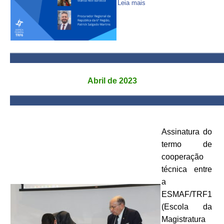
Leia mais
Abril de 2023
Assinatura do
termo de
cooperação
técnica entre
a
ESMAF/TRF1
(Escola da
Magistratura