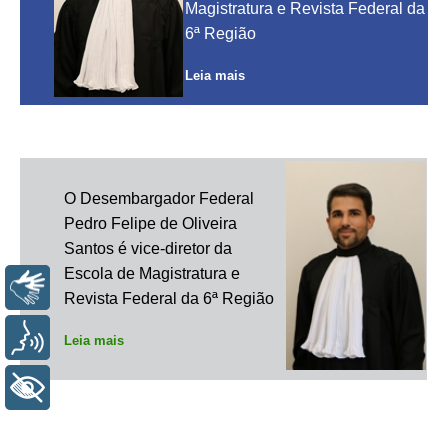
Magistratura e Revista Federal da
6ª Região
Leia mais
O Desembargador Federal
Pedro Felipe de Oliveira
Santos é vice-diretor da
Escola de Magistratura e
Libras
Revista Federal da 6ª Região
Voz
Leia mais
+ Acessibilidade