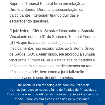
Supremo Tribunal Federal fixou em relação ao
Direito à Saúde. Durante a apresentação, os
participantes interagiam tirando dúvidas e
esclarecendo questões.
O juiz federal Clênio Schulze falou sobre a Súmula
Vinculante número 61 do Supremo Tribunal Federal
(STF), que trata da concessão judicial de
medicamentos não incorporados ao Sistema Único
de Saúde (SUS). Além disso, ele abordou a súmula
vinculante número 60, que estabelece os pedidos e
análises administrativas de medicamentos na rede
pública de saúde, bem como a judicialização
desses casos e seus desdobramentos.
Este portal utiliza tecnologia de cookies. Para mais
informações, acesse nossa página de Política de Privacidade.
Tipos de cookies que utilizamos: cookies necessários (sempre
ativos), cookies analíticos e cookies de publicidade.