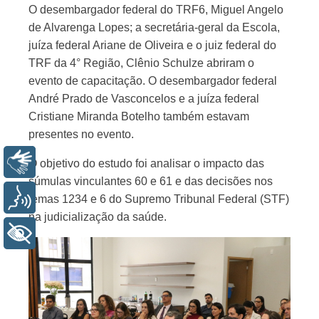
O desembargador federal do TRF6, Miguel Angelo
de Alvarenga Lopes; a secretária-geral da Escola,
juíza federal Ariane de Oliveira e o juiz federal do
TRF da 4° Região, Clênio Schulze abriram o
evento de capacitação. O desembargador federal
André Prado de Vasconcelos e a juíza federal
Cristiane Miranda Botelho também estavam
presentes no evento.
Libras
O objetivo do estudo foi analisar o impacto das
súmulas vinculantes 60 e 61 e das decisões nos
Voz
temas 1234 e 6 do Supremo Tribunal Federal (STF)
na judicialização da saúde.
+ Acessibilidade