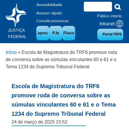
Acessibilidade
Acesso rápido
Público interno
Consulta processual
Intranet
JUSTIÇA
eproc
PJe
Físico
Portal TRF6
FEDERAL
Início
»
Escola de Magistratura do TRF6 promove roda
de conversa sobre as súmulas vinculantes 60 e 61 e o
Tema 1234 do Supremo Tribunal Federal
Escola de Magistratura do TRF6
promove roda de conversa sobre as
súmulas vinculantes 60 e 61 e o Tema
1234 do Supremo Tribunal Federal
24 de março de 2025 15:52