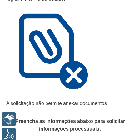
A solicitação não permite anexar documentos
Libras
Preencha as informações abaixo para solicitar
informações processuais:
Voz