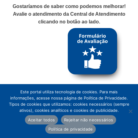
Gostaríamos de saber como podemos melhorar!
Avalie o atendimento da Central de Atendimento
clicando no botão ao lado.
Este portal utiliza tecnologia de cookies. Para mais
informações, acesse nossa página de Política de Privacidade.
Tipos de cookies que utilizamos: cookies necessários (sempre
ativos), cookies analíticos e cookies de publicidade.
Aceitar todos
Rejeitar não necessários
Política de privacidade