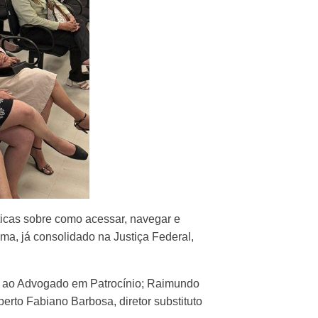
ticas sobre como acessar, navegar e
ema, já consolidado na Justiça Federal,
ia ao Advogado em Patrocínio; Raimundo
erto Fabiano Barbosa, diretor substituto