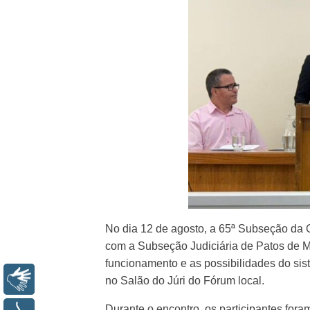
No dia 12 de agosto, a 65ª Subseção da O
com a Subseção Judiciária de Patos de Mi
funcionamento e as possibilidades do siste
Libras
no Salão do Júri do Fórum local.
Durante o encontro, os participantes for