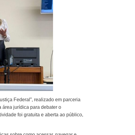
stiça Federal”, realizado em parceria
área jurídica para debater o
vidade foi gratuita e aberta ao público,
ticas sobre como acessar, navegar e