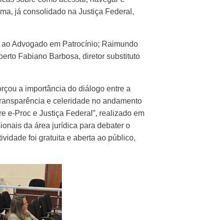
ema, já consolidado na Justiça Federal,
ia ao Advogado em Patrocínio; Raimundo
erto Fabiano Barbosa, diretor substituto
rçou a importância do diálogo entre a
, transparência e celeridade no andamento
 e-Proc e Justiça Federal”, realizado em
onais da área jurídica para debater o
vidade foi gratuita e aberta ao público,