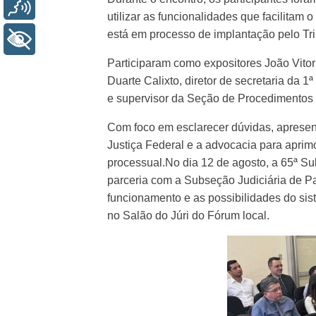
Voz
utilizar as funcionalidades que facilitam 
está em processo de implantação pelo Tri
+ Acessibilidade
Participaram como expositores João Vito
Duarte Calixto, diretor de secretaria da 
e supervisor da Seção de Procedimentos 
Com foco em esclarecer dúvidas, apresenta
Justiça Federal e a advocacia para aprimo
processual.No dia 12 de agosto, a 65ª Su
parceria com a Subseção Judiciária de Pa
funcionamento e as possibilidades do siste
no Salão do Júri do Fórum local.