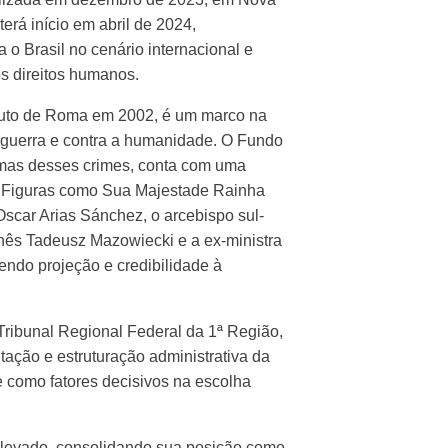
erá início em abril de 2024,
 o Brasil no cenário internacional e
s direitos humanos.
tatuto de Roma em 2002, é um marco na
, guerra e contra a humanidade. O Fundo
timas desses crimes, conta com uma
. Figuras como Sua Majestade Rainha
Oscar Arias Sánchez, o arcebispo sul-
onês Tadeusz Mazowiecki e a ex-ministra
endo projeção e credibilidade à
 Tribunal Regional Federal da 1ª Região,
tação e estruturação administrativa da
e como fatores decisivos na escolha
 elevado, consolidando sua posição como