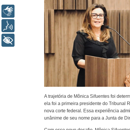
Libras
Voz
+ Acessibilidade
A trajetória de Mônica Sifuentes foi det
ela foi a primeira presidente do Tribunal
nova corte federal. Essa experiência adm
unânime de seu nome para a Junta de Dir
Com esse novo desafio, Mônica Sifuentes