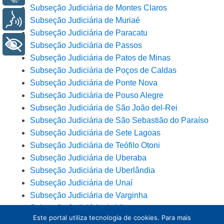
Subseção Judiciária de Montes Claros
Voz
Subseção Judiciária de Muriaé
Subseção Judiciária de Paracatu
+ Acessibilidade
Subseção Judiciária de Passos
Subseção Judiciária de Patos de Minas
Subseção Judiciária de Poços de Caldas
Subseção Judiciária de Ponte Nova
Subseção Judiciária de Pouso Alegre
Subseção Judiciária de São João del-Rei
Subseção Judiciária de São Sebastião do Paraíso
Subseção Judiciária de Sete Lagoas
Subseção Judiciária de Teófilo Otoni
Subseção Judiciária de Uberaba
Subseção Judiciária de Uberlândia
Subseção Judiciária de Unaí
Subseção Judiciária de Varginha
Subseção Judiciária de Viçosa
Este portal utiliza tecnologia de cookies. Para mais