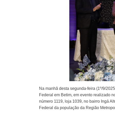
Na manhã desta segunda-feira (1º/9/2025
Federal em Betim, em evento realizado no
número 1119, loja 1039, no bairro Ingá A
Federal da população da Região Metropoli