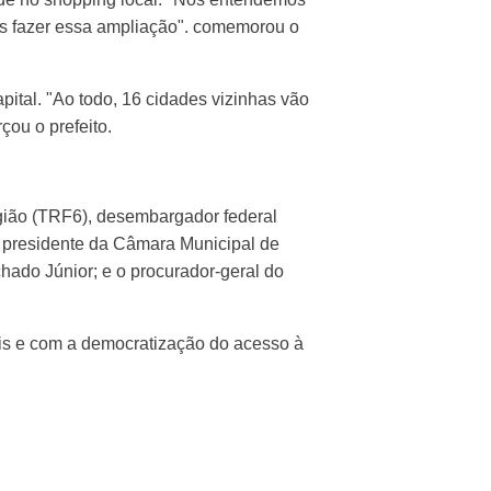
os fazer essa ampliação". comemorou o
apital. "Ao todo, 16 cidades vizinhas vão
çou o prefeito.
egião (TRF6), desembargador federal
o presidente da Câmara Municipal de
chado Júnior; e o procurador-geral do
iais e com a democratização do acesso à