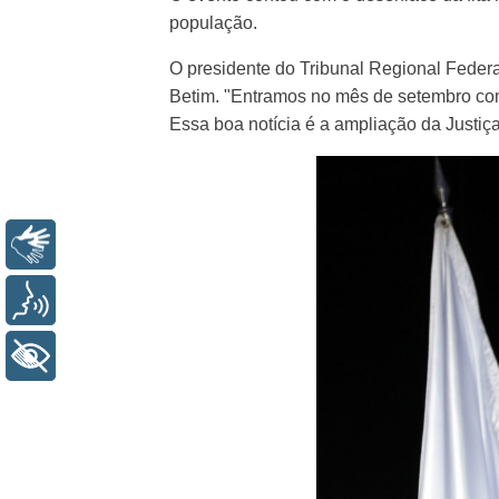
população.
O presidente do Tribunal Regional Feder
Betim. "Entramos no mês de setembro com
Essa boa notícia é a ampliação da Justiça
Libras
Voz
+ Acessibilidade