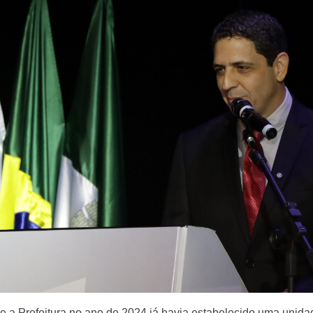
 e a Prefeitura no ano de 2024 já havia estabelecido uma unid