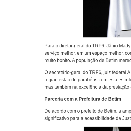
Para o diretor-geral do TRF6, Jânio Mad
serviço melhor, em um espaço melhor, co
muito bonito. A população de Betim merec
O secretário-geral do TRF6, juiz federal 
região estão de parabéns com esta estrutu
mas também na excelência da prestação de
Parceria com a Prefeitura de Betim
De acordo com o prefeito de Betim, a am
significativo para a acessibilidade da Just