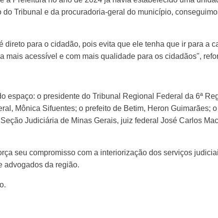
 do Tribunal e da procuradoria-geral do município, conseguim
 é direto para o cidadão, pois evita que ele tenha que ir para a c
a mais acessível e com mais qualidade para os cidadãos", refor
do espaço: o presidente do Tribunal Regional Federal da 6ª R
eral, Mônica Sifuentes; o prefeito de Betim, Heron Guimarães; 
 Seção Judiciária de Minas Gerais, juiz federal José Carlos Ma
eforça seu compromisso com a interiorização dos serviços judic
 e advogados da região.
o.