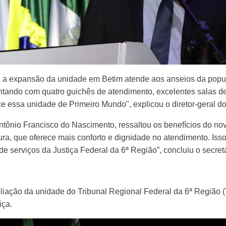
y, a expansão da unidade em Betim atende aos anseios da popul
ntando com quatro guichês de atendimento, excelentes salas de
e essa unidade de Primeiro Mundo", explicou o diretor-geral d
Antônio Francisco do Nascimento, ressaltou os benefícios do no
ra, que oferece mais conforto e dignidade no atendimento. Isso
 serviços da Justiça Federal da 6ª Região”, concluiu o secretá
pliação da unidade do Tribunal Regional Federal da 6ª Região
iça.