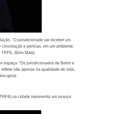
ação. "O jurisdicionado vai receber um
 conciliação e perícias, em um ambiente
o TRF6, Jânio Mady.
vo espaço: “Os jurisdicionados de Betim e
 reflete não apenas na qualidade de vida,
rio-geral.
 (TRF6) na cidade representa um avanço