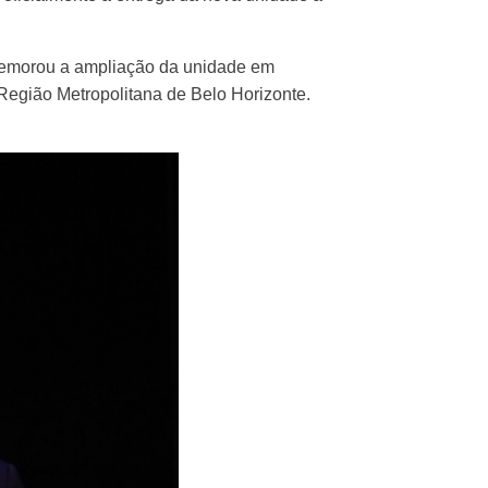
omemorou a ampliação da unidade em
egião Metropolitana de Belo Horizonte.