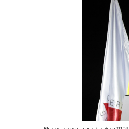
Ele explicou que a parceria entre o TRF6